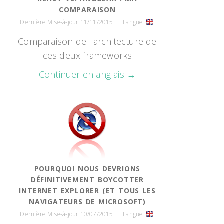
COMPARAISON
Dernière Mise-à-jour 11/11/2015
|
Langue
Comparaison de l'architecture de
ces deux frameworks
Continuer en anglais →
POURQUOI NOUS DEVRIONS
DÉFINITIVEMENT BOYCOTTER
INTERNET EXPLORER (ET TOUS LES
NAVIGATEURS DE MICROSOFT)
Dernière Mise-à-jour 10/07/2015
|
Langue