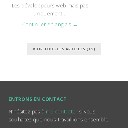
Les développeurs web mais pas
uniquement ...
Continuer en anglais →
VOIR TOUS LES ARTICLES (+5)
ENTRONS EN CONTACT
N'hésitez pas à
me contacter
si vous
souhaitez que nous travaillions ensemble.