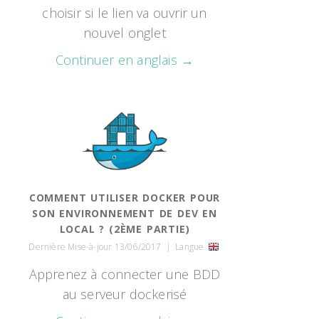
choisir si le lien va ouvrir un
nouvel onglet
Continuer en anglais →
COMMENT UTILISER DOCKER POUR
SON ENVIRONNEMENT DE DEV EN
LOCAL ? (2ÈME PARTIE)
Dernière Mise-à-jour 13/06/2017
|
Langue
Apprenez à connecter une BDD
au serveur dockerisé