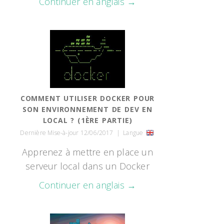
Continuer en anglais →
COMMENT UTILISER DOCKER POUR
SON ENVIRONNEMENT DE DEV EN
LOCAL ? (1ÈRE PARTIE)
Dernière Mise-à-jour 12/06/2017
|
Langue
Apprenez à mettre en place un
serveur local dans un Docker
Continuer en anglais →