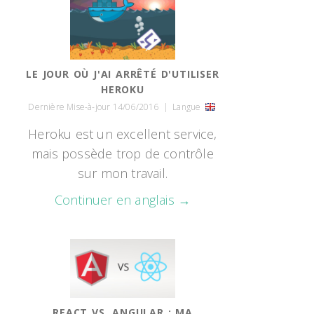
LE JOUR OÙ J'AI ARRÊTÉ D'UTILISER
HEROKU
Dernière Mise-à-jour 14/06/2016
|
Langue
Heroku est un excellent service,
mais possède trop de contrôle
sur mon travail.
Continuer en anglais →
REACT VS. ANGULAR : MA