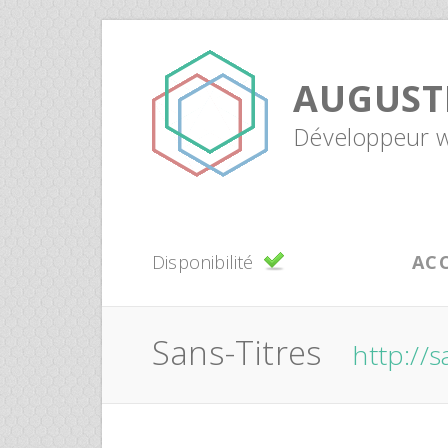
AUGUST
Développeur we
Disponibilité
AC
Sans-Titres
http://s