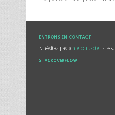
ENTRONS EN CONTACT
N'hésitez pas à
me contacter
si vou
STACKOVERFLOW