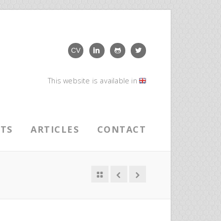
CV
This website is available in
ETS
ARTICLES
CONTACT