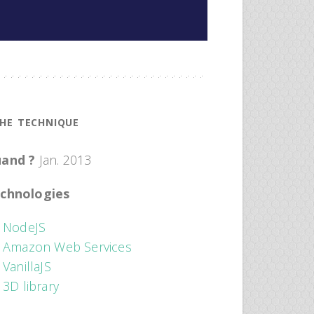
CHE TECHNIQUE
and ?
Jan. 2013
chnologies
NodeJS
Amazon Web Services
VanillaJS
3D library