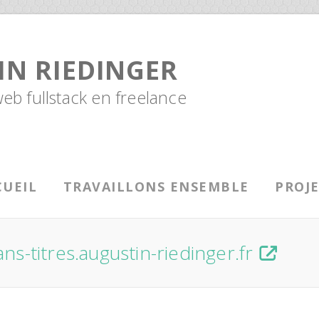
IN RIEDINGER
b fullstack en freelance
CUEIL
TRAVAILLONS ENSEMBLE
PROJ
ans-titres.augustin-riedinger.fr